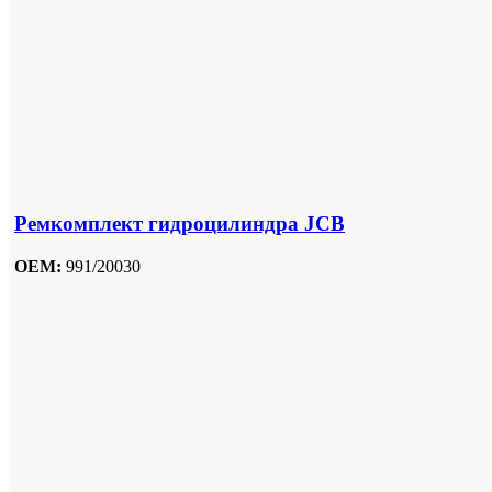
Ремкомплект гидроцилиндра JCB
OEM:
991/20030