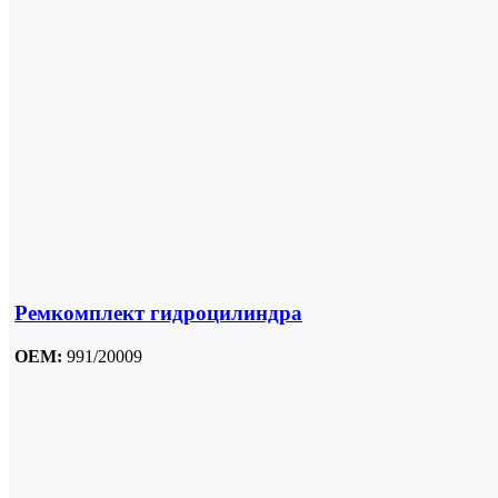
Ремкомплект гидроцилиндра
OEM:
991/20009