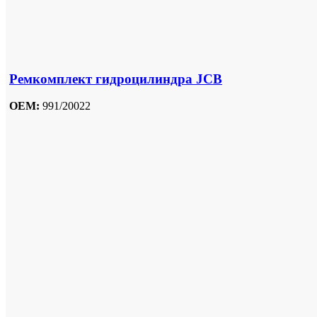
Ремкомплект гидроцилиндра JCB
OEM:
991/20022