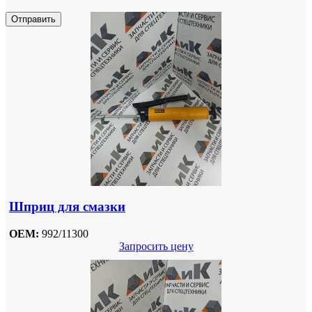
Отправить
Шприц для смазки
OEM:
992/11300
Запросить цену