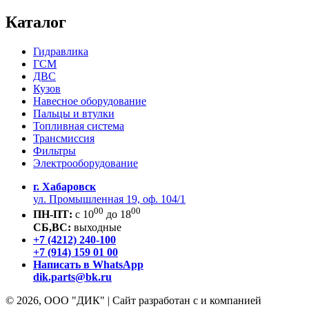
Каталог
Гидравлика
ГСМ
ДВС
Кузов
Навесное оборудование
Пальцы и втулки
Топливная система
Трансмиссия
Фильтры
Электрооборудование
г. Хабаровск
ул. Промышленная 19, оф. 104/1
00
00
ПН-ПТ:
c 10
до 18
СБ,ВС:
выходные
+7 (4212) 240-100
+7 (914) 159 01 00
Написать в WhatsApp
dik.parts@bk.ru
© 2026, ООО "ДИК" | Сайт разработан с
и
компанией