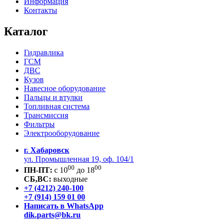
Информация
Контакты
Каталог
Гидравлика
ГСМ
ДВС
Кузов
Навесное оборудование
Пальцы и втулки
Топливная система
Трансмиссия
Фильтры
Электрооборудование
г. Хабаровск
ул. Промышленная 19, оф. 104/1
00
00
ПН-ПТ:
c 10
до 18
СБ,ВС:
выходные
+7 (4212) 240-100
+7 (914) 159 01 00
Написать в WhatsApp
dik.parts@bk.ru