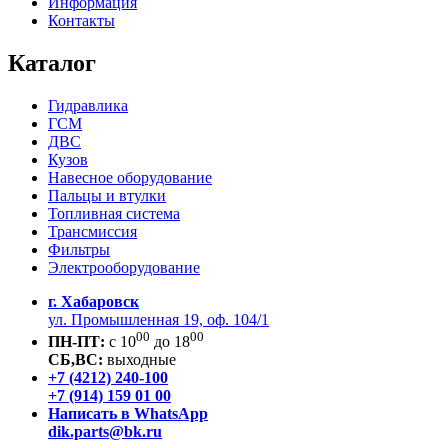
Информация
Контакты
Каталог
Гидравлика
ГСМ
ДВС
Кузов
Навесное оборудование
Пальцы и втулки
Топливная система
Трансмиссия
Фильтры
Электрооборудование
г. Хабаровск
ул. Промышленная 19, оф. 104/1
00
00
ПН-ПТ:
c 10
до 18
СБ,ВС:
выходные
+7 (4212) 240-100
+7 (914) 159 01 00
Написать в WhatsApp
dik.parts@bk.ru